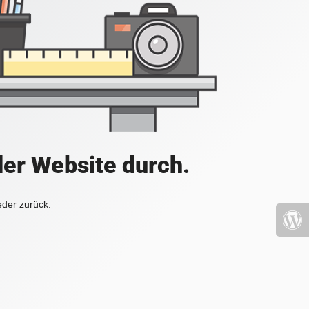
der Website durch.
eder zurück.